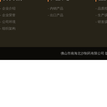
- 企业介绍
- 内销产品
- 品质
- 企业荣誉
- 出口产品
- 生产
- 公司环境
- 研发
- 组织架构
佛山市南海北沙制药有限公司
版