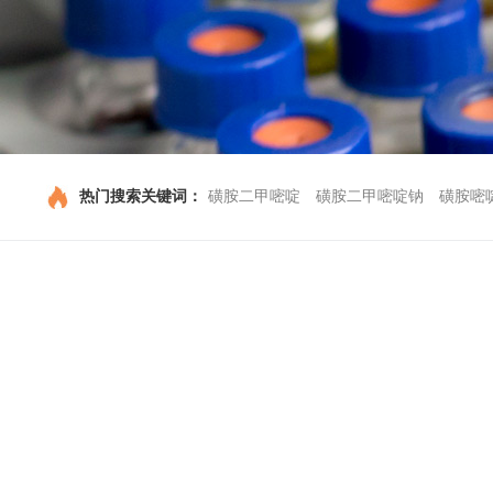
热门搜索关键词：
磺胺二甲嘧啶
磺胺二甲嘧啶钠
磺胺嘧