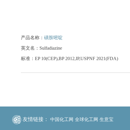
产品名称：
磺胺嘧啶
英文名：Sulfadiazine
标准：EP 10(CEP),BP 2012,IP,USPNF 2021(FDA)
友情链接：
中国化工网
全球化工网
生意宝